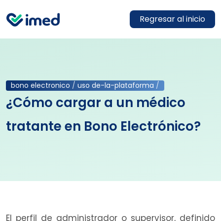
Regresar al inicio
bono electronico
/
uso de-la-plataforma
/
¿Cómo cargar a un médico
tratante en Bono Electrónico?
El perfil de administrador o supervisor, definido