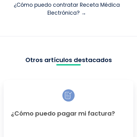
¿Cómo puedo contratar Receta Médica
Electrónica? →
Otros artículos destacados
¿Cómo
puedo
pagar
mi
factura?
¿Cómo puedo pagar mi factura?