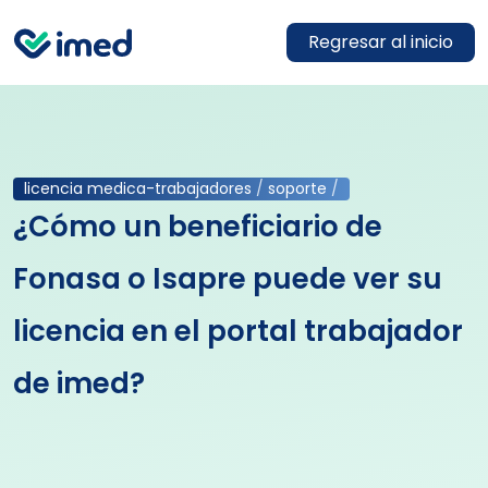
Regresar al inicio
licencia medica-trabajadores
/
soporte
/
¿Cómo un beneficiario de
Fonasa o Isapre puede ver su
licencia en el portal trabajador
de imed?