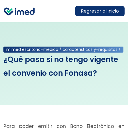
Regresar al inicio
mimed escritorio-medico
/
caracteristicas y-requisitos
/
¿Qué pasa si no tengo vigente
el convenio con Fonasa?
Para poder emitir con Bono Electrónico en