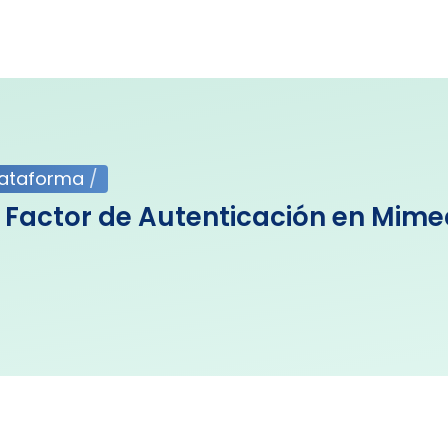
lataforma
/
Factor de Autenticación en Mimed