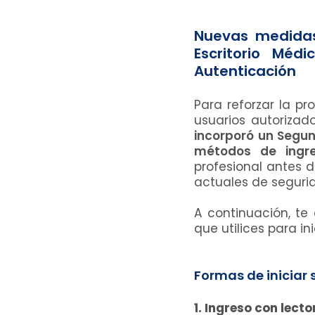
Nuevas medidas
Escritorio Méd
Autenticación
Para reforzar la pr
usuarios autoriza
incorporó un Segu
métodos de ingre
profesional antes 
actuales de seguri
A continuación, t
que utilices para ini
Formas de iniciar 
1. Ingreso con lecto