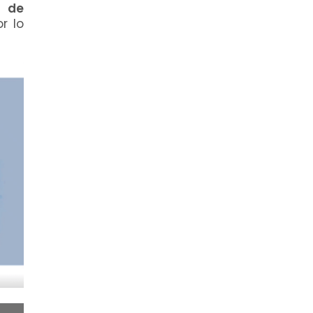
r de
r lo