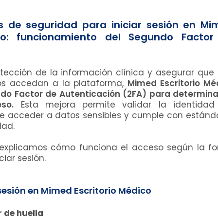
 de seguridad para iniciar sesión en Mi
ico: funcionamiento del Segundo Factor
otección de la información clínica y asegurar que 
dos accedan a la plataforma,
Mimed Escritorio Mé
ndo Factor de Autenticación (2FA) para determin
so.
Esta mejora permite validar la identidad
de acceder a datos sensibles y cumple con estánd
dad.
e explicamos cómo funciona el acceso según la f
ciar sesión.
sesión en Mimed Escritorio Médico
r de huella