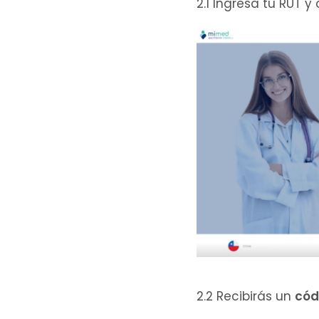
2.1 Ingresa tu RUT y
2.2 Recibirás un
cód