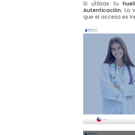
Si utilizas tu
huel
Autenticación.
La v
que el acceso es in