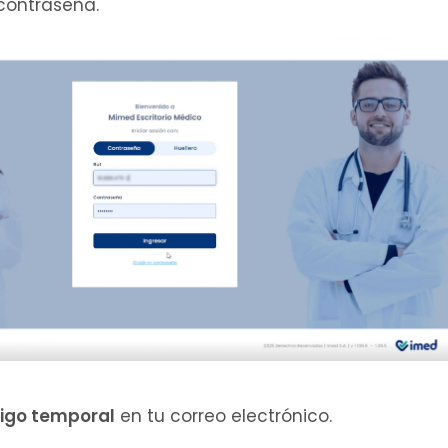
 contraseña.
igo temporal
en tu correo electrónico.