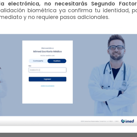
la electrónica, no necesitarás Segundo Facto
alidación biométrica ya confirma tu identidad, po
mediato y no requiere pasos adicionales.