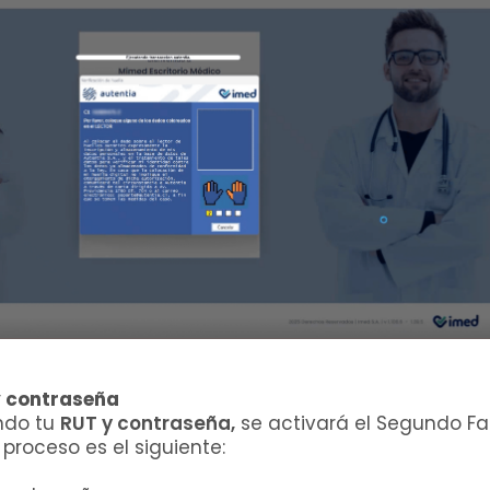
 y contraseña
endo tu
RUT y contraseña,
se activará el Segundo Fa
 proceso es el siguiente: