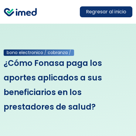
Regresar al inicio
bono electronico
/
cobranza
/
¿Cómo Fonasa paga los
aportes aplicados a sus
beneficiarios en los
prestadores de salud?