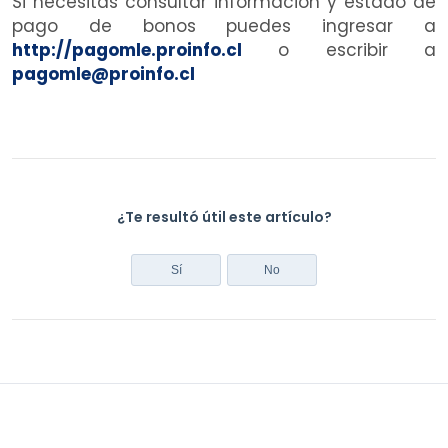
Si necesitas consultar información y estado de
pago de bonos puedes ingresar a
http://pagomle.proinfo.cl
o escribir a
pagomle@proinfo.cl
¿Te resultó útil este artículo?
Sí
No