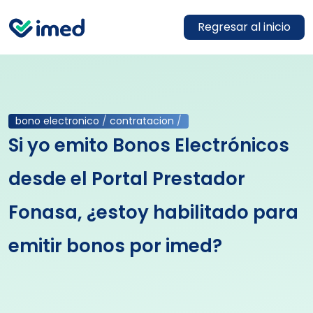
Regresar al inicio
bono electronico
/
contratacion
/
Si yo emito Bonos Electrónicos
desde el Portal Prestador
Fonasa, ¿estoy habilitado para
emitir bonos por imed?