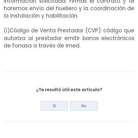
información solicitada. Firmas el
contrato y te
haremos envío del
huellero
y la coordinación de
la instalación y habilitación.
Código de Venta Prestador (CVP): código que
(1)
autoriza al prestador emitir bonos electrónicos
de Fonasa a través de imed.
¿Te resultó útil este artículo?
Sí
No