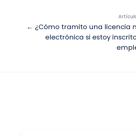
Artícul
← ¿Cómo tramito una licencia 
electrónica si estoy inscri
empl
¿Cómo