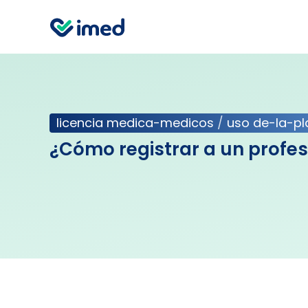
licencia medica-medicos
/
uso de-la-p
¿Cómo registrar a un profes