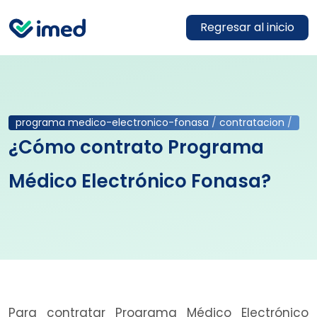
Regresar al inicio
programa medico-electronico-fonasa
/
contratacion
/
¿Cómo contrato Programa
Médico Electrónico Fonasa?
Para contratar Programa Médico Electrónico