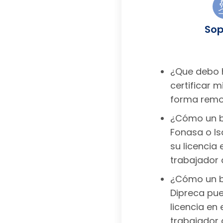
Sop
¿Que debo 
certificar m
forma rem
¿Cómo un b
Fonasa o Is
su licencia 
trabajador
¿Cómo un b
Dipreca pue
licencia en 
trabajador