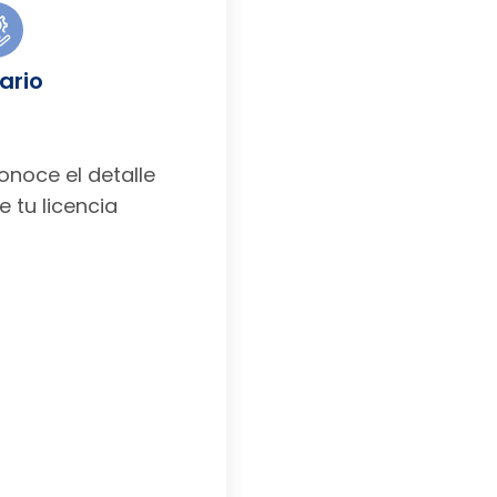
ario
noce el detalle
e tu licencia