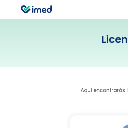
Lice
Aquí encontrarás l