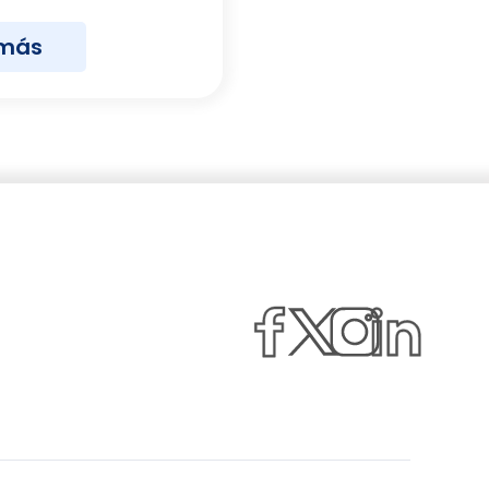
 más
Facebook
Twitter
Instagram
Linkedin